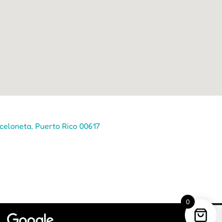
celoneta, Puerto Rico 00617
0