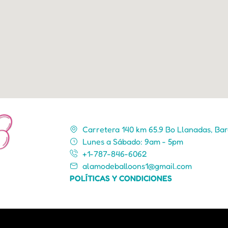
Carretera 140 km 65.9 Bo Llanadas, Bar
Lunes a Sábado: 9am - 5pm
+1-787-846-6062
alamodeballoons1@gmail.com
POLÍTICAS Y CONDICIONES