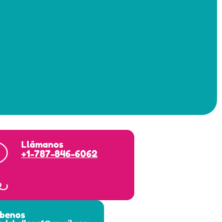
Llámanos
+1-787-846-6062
íbenos