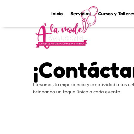
Inicio
Servicios
Cursos y Tallere
¡Contáctan
Llevamos la experiencia y creatividad a tus ce
brindando un toque único a cada evento.